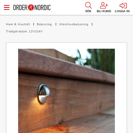
SÖK
BLI KUND
LOGGA IN
Hem & Hushåll
Belysning
Utomhusbelysning
Trädgårdsbel. 12V/24V