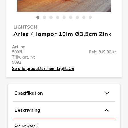
LIGHTSON
Aries 4 lampor 10lm Ø3,5cm Zink
Art. nr:
5092LI
Rek: 819,00 kr
Tillv. art. nr:
5092
Se alla produkter inom LightsOn
Specifikation
Beskrivning
Art. nr:
5092LI