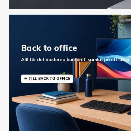
Back to office
Allt för det moderna kontoret, samlat på ett ställe
TILL BACK TO OFFICE