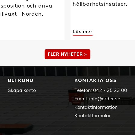
hållbarhetsinsatser.
position och driva
tillväxt i Norden.
Läs mer
FLER NYHETER >
BLI KUND
KONTAKTA OSS
Skapa konto
Telefon:
042 - 25 23 00
Email:
info@order.se
Kontaktinformation
Kontaktformulär