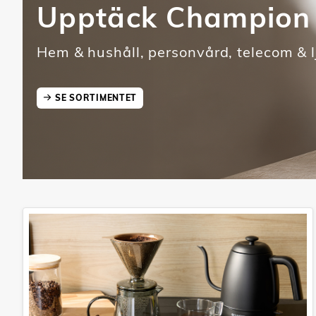
Upptäck Champion
Hem & hushåll, personvård, telecom & l
SE SORTIMENTET