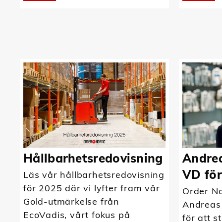
Hållbarhetsredovisning
Andrea
VD för
Läs vår hållbarhetsredovisning
för 2025 där vi lyfter fram vår
Order No
Gold-utmärkelse från
Andreas
EcoVadis, vårt fokus på
för att s