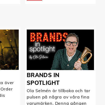
BRANDS IN
SPOTLIGHT
ta över
 Order
Ola Selmén är tillbaka och tar
dis
pulsen på några av våra fina
varumärken. Denna gången