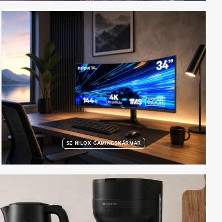
SE NILOX GAMINGSKÄRMAR