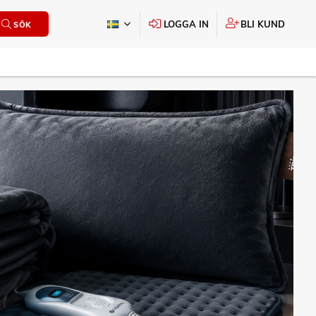
LOGGA IN
BLI KUND
SÖK