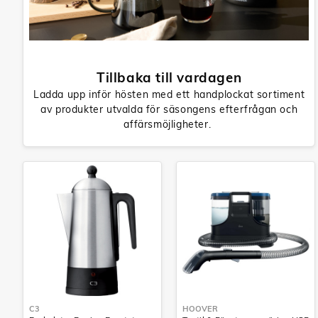
Tillbaka till vardagen
Ladda upp inför hösten med ett handplockat sortiment
av produkter utvalda för säsongens efterfrågan och
affärsmöjligheter.
C3
HOOVER