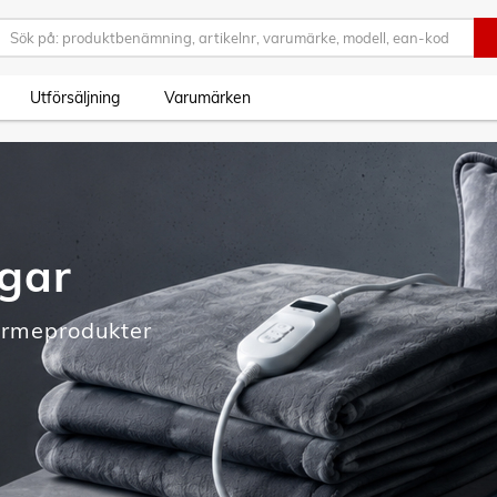
Utförsäljning
Varumärken
agar
ärmeprodukter