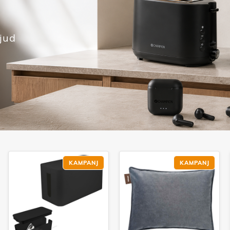
jud
KAMPANJ
KAMPANJ