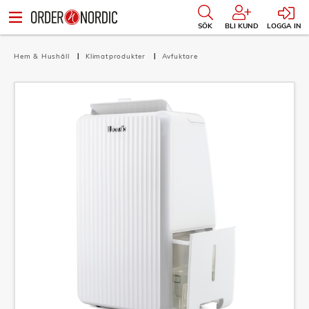
SÖK
BLI KUND
LOGGA IN
Hem & Hushåll
Klimatprodukter
Avfuktare