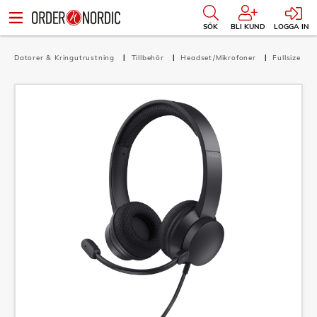
SÖK
BLI KUND
LOGGA IN
Datorer & Kringutrustning
Tillbehör
Headset/Mikrofoner
Fullsize