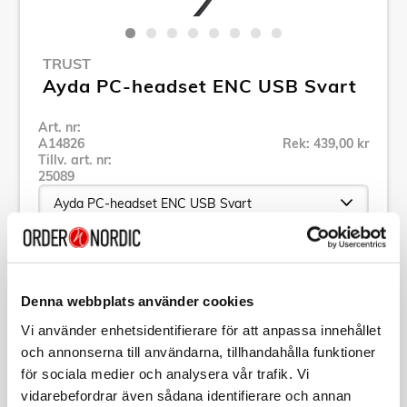
TRUST
Ayda PC-headset ENC USB Svart
Art. nr:
A14826
Rek: 439,00 kr
Tillv. art. nr:
25089
Se alla produkter inom Trust
Denna webbplats använder cookies
Specifikation
Vi använder enhetsidentifierare för att anpassa innehållet
och annonserna till användarna, tillhandahålla funktioner
för sociala medier och analysera vår trafik. Vi
Beskrivning
vidarebefordrar även sådana identifierare och annan