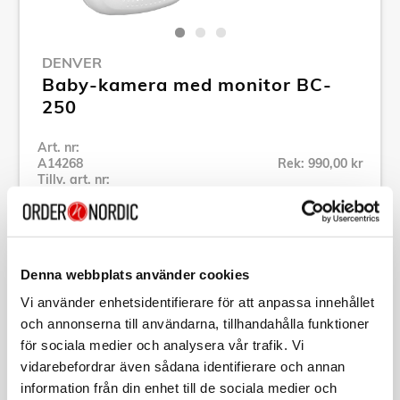
DENVER
Baby-kamera med monitor BC-
250
Art. nr:
A14268
Rek: 990,00 kr
Tillv. art. nr:
BC-250
Se alla produkter inom Denver
Denna webbplats använder cookies
Specifikation
Vi använder enhetsidentifierare för att anpassa innehållet
och annonserna till användarna, tillhandahålla funktioner
Beskrivning
för sociala medier och analysera vår trafik. Vi
vidarebefordrar även sådana identifierare och annan
information från din enhet till de sociala medier och
Art. nr:
A14268