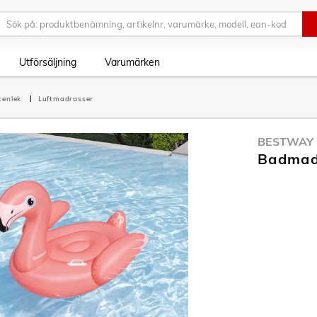
Utförsäljning
Varumärken
tenlek
Luftmadrasser
BESTWAY
Badmadr