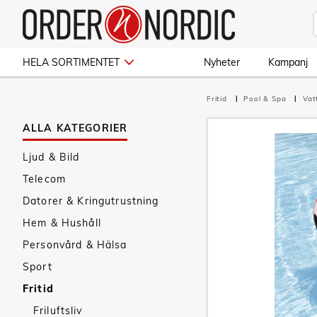
HELA SORTIMENTET
Nyheter
Kampanj
Fritid
Pool & Spa
Vat
ALLA KATEGORIER
Ljud & Bild
Telecom
Datorer & Kringutrustning
Hem & Hushåll
Personvård & Hälsa
Sport
Fritid
Friluftsliv