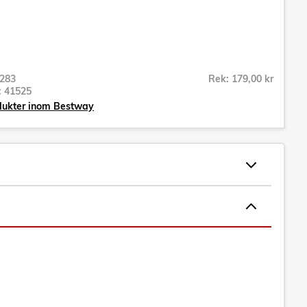
283
Rek: 179,00 kr
r:
41525
odukter inom Bestway