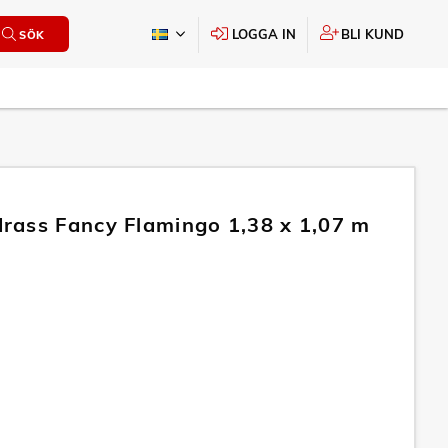
LOGGA IN
BLI KUND
SÖK
ass Fancy Flamingo 1,38 x 1,07 m