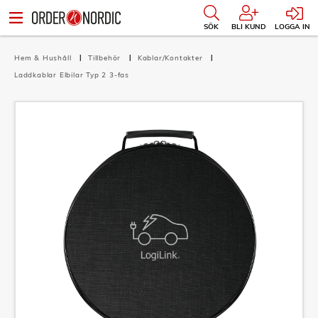
SÖK
BLI KUND
LOGGA IN
Hem & Hushåll
Tillbehör
Kablar/Kontakter
Laddkablar Elbilar Typ 2 3-fas