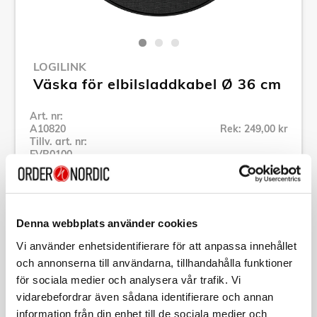
LOGILINK
Väska för elbilsladdkabel Ø 36 cm
Art. nr:
A10820
Rek: 249,00 kr
Tillv. art. nr:
EVB0100
Se alla produkter inom LogiLink
Denna webbplats använder cookies
Specifikation
Vi använder enhetsidentifierare för att anpassa innehållet
och annonserna till användarna, tillhandahålla funktioner
Beskrivning
för sociala medier och analysera vår trafik. Vi
vidarebefordrar även sådana identifierare och annan
Art. nr:
A10820
information från din enhet till de sociala medier och