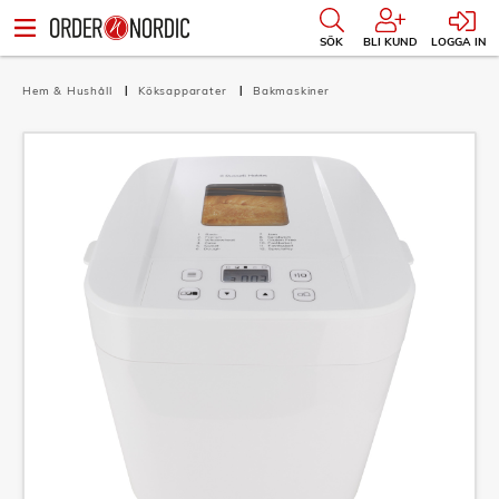
SÖK
BLI KUND
LOGGA IN
Hem & Hushåll
Köksapparater
Bakmaskiner