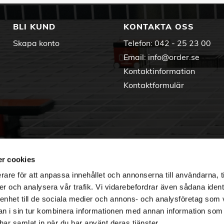
BLI KUND
KONTAKTA OSS
Skapa konto
Telefon:
042 - 25 23 00
Email:
info@order.se
Kontaktinformation
Kontaktformulär
r cookies
rare för att anpassa innehållet och annonserna till användarna, t
er och analysera vår trafik. Vi vidarebefordrar även sådana ident
 enhet till de sociala medier och annons- och analysföretag som 
 i sin tur kombinera informationen med annan information som
e har samlat in när du har använt deras tjänster.