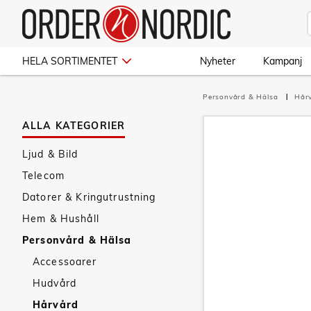
HELA SORTIMENTET
Nyheter
Kampanj
Personvård & Hälsa
Hår
ALLA KATEGORIER
Ljud & Bild
Telecom
Datorer & Kringutrustning
Hem & Hushåll
Personvård & Hälsa
Accessoarer
Hudvård
Hårvård