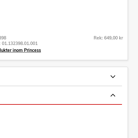
398
Rek: 649,00 kr
r:
01.132398.01.001
dukter inom Princess