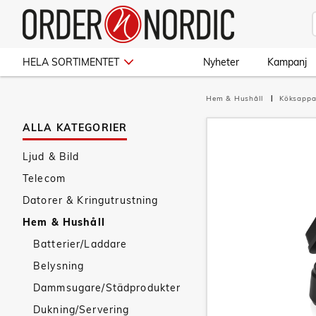
HELA SORTIMENTET
Nyheter
Kampanj
Hem & Hushåll
Köksappa
ALLA KATEGORIER
Ljud & Bild
Telecom
Datorer & Kringutrustning
Hem & Hushåll
Batterier/Laddare
Belysning
Dammsugare/Städprodukter
Dukning/Servering