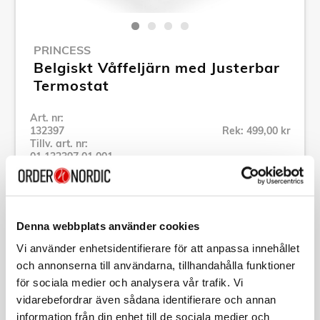
PRINCESS
Belgiskt Våffeljärn med Justerbar
Termostat
Art. nr:
132397
Rek: 499,00 kr
Tillv. art. nr:
01.132397.01.001
Se alla produkter inom Princess
Denna webbplats använder cookies
Specifikation
Vi använder enhetsidentifierare för att anpassa innehållet
och annonserna till användarna, tillhandahålla funktioner
Beskrivning
för sociala medier och analysera vår trafik. Vi
vidarebefordrar även sådana identifierare och annan
Art. nr:
132397
information från din enhet till de sociala medier och