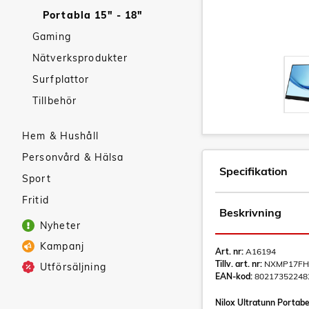
Portabla 15" - 18"
Gaming
Nätverksprodukter
Surfplattor
Tillbehör
Hem & Hushåll
Personvård & Hälsa
Specifikation
Sport
Fritid
Beskrivning
Nyheter
Kampanj
Art. nr:
A16194
Tillv. art. nr:
NXMP17FH
Utförsäljning
EAN-kod:
80217352248
Nilox Ultratunn Portabe