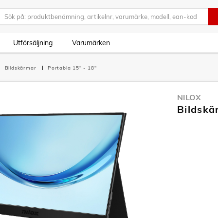
Utförsäljning
Varumärken
Bildskärmar
Portabla 15" - 18"
NILOX
Bildskä