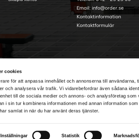
Email:
info@order.se
Kontaktinformation
Kontaktformulär
r cookies
rare för att anpassa innehållet och annonserna till användarna, t
er och analysera vår trafik. Vi vidarebefordrar även sådana ident
 enhet till de sociala medier och annons- och analysföretag som 
 i sin tur kombinera informationen med annan information som
e har samlat in när du har använt deras tjänster.
Copyright © 2026 Order Nordic
Inställningar
Statistik
Marknadsfö