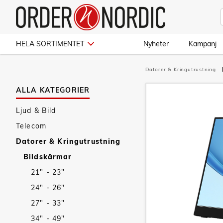
HELA SORTIMENTET
Nyheter
Kampanj
Datorer & Kringutrustning
ALLA KATEGORIER
Ljud & Bild
Telecom
Datorer & Kringutrustning
Bildskärmar
21" - 23"
24" - 26"
27" - 33"
34" - 49"