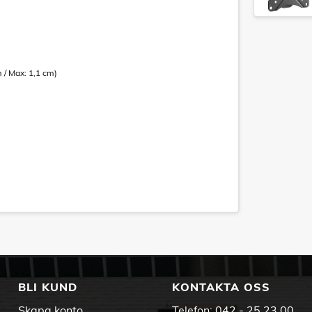
m / Max: 1,1 cm)
BLI KUND
KONTAKTA OSS
Skapa konto
Telefon:
042 - 25 23 00