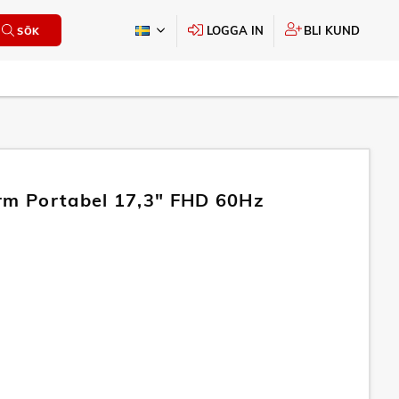
LOGGA IN
BLI KUND
SÖK
rm Portabel 17,3" FHD 60Hz