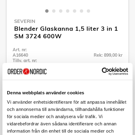
SEVERIN
Blender Glaskanna 1,5 liter 3 in 1
SM 3724 600W
Art. nr:
A16640
Rek: 899,00 kr
Tillv. art. nr:
SM3724
Se alla produkter inom Severin
Denna webbplats använder cookies
Specifikation
Vi använder enhetsidentifierare för att anpassa innehållet
och annonserna till användarna, tillhandahålla funktioner
Beskrivning
för sociala medier och analysera vår trafik. Vi
vidarebefordrar även sådana identifierare och annan
information från din enhet till de sociala medier och
Art. nr:
A16640