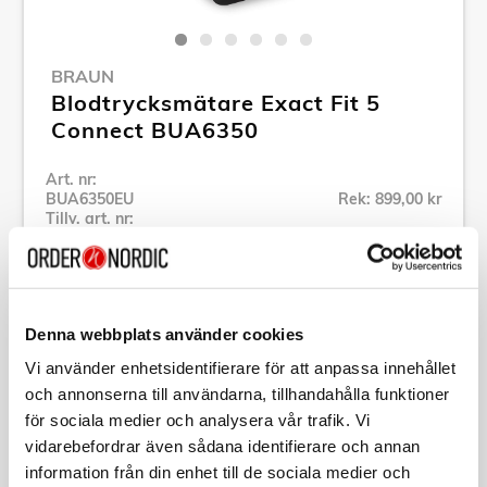
BRAUN
Blodtrycksmätare Exact Fit 5
Connect BUA6350
Art. nr:
BUA6350EU
Rek: 899,00 kr
Tillv. art. nr:
BUA6350EU
Se alla produkter inom Braun
Denna webbplats använder cookies
Specifikation
Vi använder enhetsidentifierare för att anpassa innehållet
och annonserna till användarna, tillhandahålla funktioner
Beskrivning
för sociala medier och analysera vår trafik. Vi
vidarebefordrar även sådana identifierare och annan
information från din enhet till de sociala medier och
Art. nr:
BUA6350EU