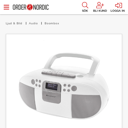
SÖK
BLI KUND
LOGGA IN
Ljud & Bild
Audio
Boombox