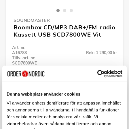
SOUNDMASTER
Boombox CD/MP3 DAB+/FM-radio
Kassett USB SCD7800WE Vit
Art. nr:
A16788
Rek: 1 290,00 kr
Tillv. art. nr:
SCD7800WE
Se alla produkter inom Soundmaster
Denna webbplats använder cookies
Vi använder enhetsidentifierare för att anpassa innehållet
Specifikation
och annonserna till användarna, tillhandahålla funktioner
för sociala medier och analysera vår trafik. Vi
vidarebefordrar även sådana identifierare och annan
Beskrivning