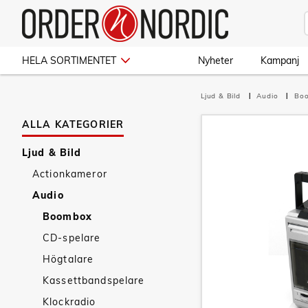
HELA SORTIMENTET
Nyheter
Kampanj
Ljud & Bild
Audio
Bo
ALLA KATEGORIER
Ljud & Bild
Actionkameror
Audio
Boombox
CD-spelare
Högtalare
Kassettbandspelare
Klockradio