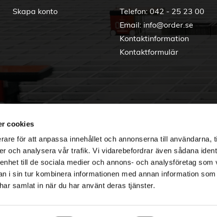
Skapa konto
Telefon:
042 - 25 23 00
Email:
info@order.se
Kontaktinformation
Kontaktformulär
r cookies
rare för att anpassa innehållet och annonserna till användarna, t
er och analysera vår trafik. Vi vidarebefordrar även sådana ident
 enhet till de sociala medier och annons- och analysföretag som 
 i sin tur kombinera informationen med annan information som
e har samlat in när du har använt deras tjänster.