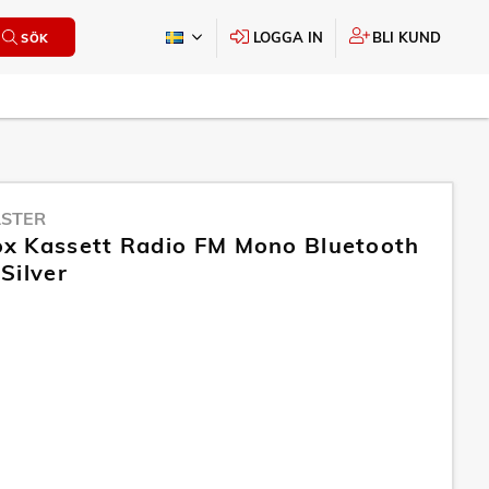
LOGGA IN
BLI KUND
SÖK
STER
x Kassett Radio FM Mono Bluetooth
Silver