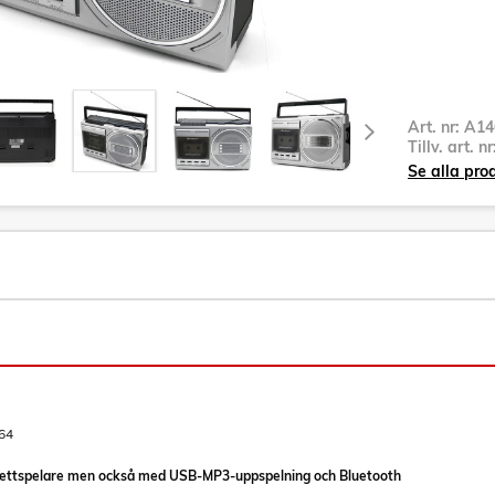
Art. nr:
A14
Tillv. art. n
Se alla pr
64
settspelare men också med USB-MP3-uppspelning och Bluetooth