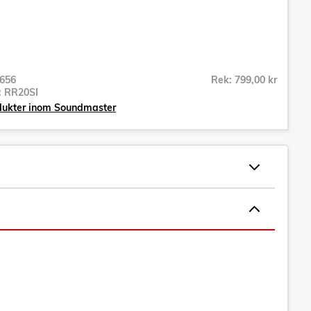
656
Rek: 799,00 kr
r:
RR20SI
odukter inom Soundmaster