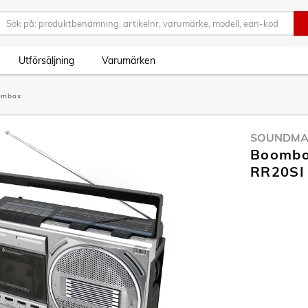
Utförsäljning
Varumärken
ombox
SOUNDMA
Boombo
RR20SI 