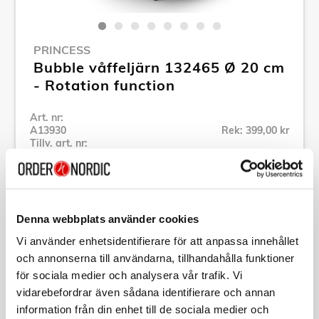
PRINCESS
Bubble våffeljärn 132465 Ø 20 cm
- Rotation function
Art. nr:
A13930
Rek: 399,00 kr
Tillv. art. nr:
01.132465.01.001
Se alla produkter inom Princess
Denna webbplats använder cookies
Specifikation
Vi använder enhetsidentifierare för att anpassa innehållet
och annonserna till användarna, tillhandahålla funktioner
Beskrivning
för sociala medier och analysera vår trafik. Vi
vidarebefordrar även sådana identifierare och annan
information från din enhet till de sociala medier och
Art. nr:
A13930