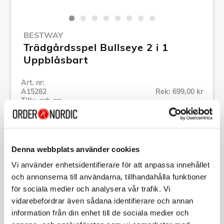
BESTWAY
Trädgårdsspel Bullseye 2 i 1
Uppblåsbart
Art. nr:
A15282
Rek: 699,00 kr
Tillv. art. nr:
52823
Se alla produkter inom Bestway
Denna webbplats använder cookies
Specifikation
Vi använder enhetsidentifierare för att anpassa innehållet
och annonserna till användarna, tillhandahålla funktioner
för sociala medier och analysera vår trafik. Vi
Beskrivning
vidarebefordrar även sådana identifierare och annan
information från din enhet till de sociala medier och
Art. nr:
A15282