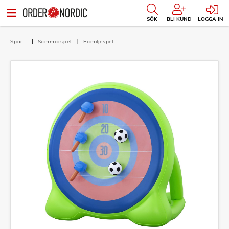
SÖK
BLI KUND
LOGGA IN
Sport
Sommarspel
Familjespel