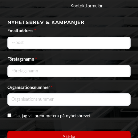
Kontaktformulär
NYHETSBREV & KAMPANJER
Email address
*
Företagsnamn
*
Organisationsnummer
*
Ja, jag vill prenumerera på nyhetsbrevet.
Skicka