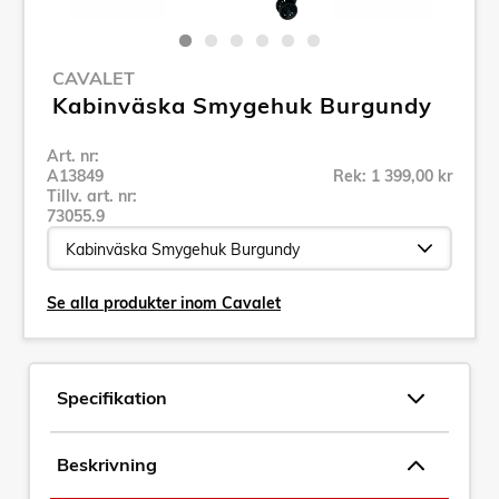
CAVALET
Kabinväska Smygehuk Burgundy
Art. nr:
A13849
Rek: 1 399,00 kr
Tillv. art. nr:
73055.9
Se alla produkter inom Cavalet
Specifikation
Beskrivning