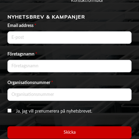
Kontaktformulär
NYHETSBREV & KAMPANJER
Email address
*
Företagsnamn
*
Organisationsnummer
*
Ja, jag vill prenumerera på nyhetsbrevet.
Skicka