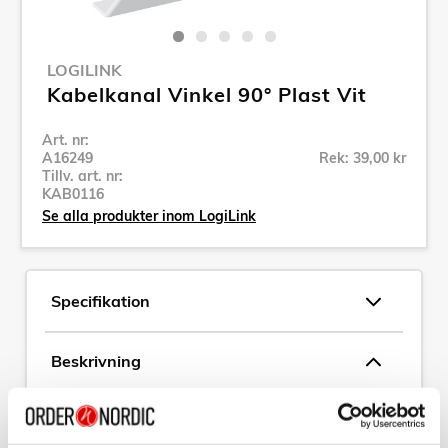
LOGILINK
Kabelkanal Vinkel 90° Plast Vit
Art. nr:
A16249
Rek: 39,00 kr
Tillv. art. nr:
KAB0116
Se alla produkter inom LogiLink
Specifikation
Beskrivning
Art. nr:
A16249
Tillv. art. nr:
KAB0116