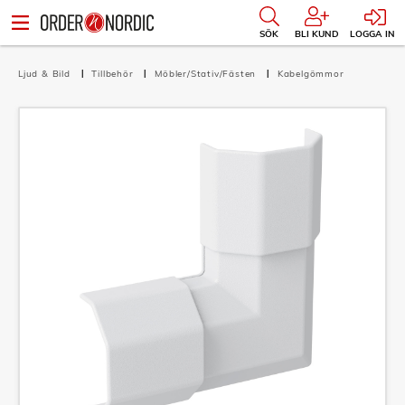
SÖK
BLI KUND
LOGGA IN
Ljud & Bild
Tillbehör
Möbler/Stativ/Fästen
Kabelgömmor