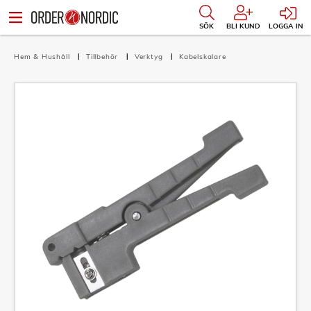
SÖK
BLI KUND
LOGGA IN
Hem & Hushåll
Tillbehör
Verktyg
Kabelskalare