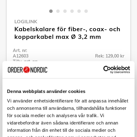
LOGILINK
Kabelskalare för fiber-, coax- och
kopparkabel max Ø 3,2 mm
Art. nr:
A12603
Rek: 129,00 kr
Tillv. art. nr:
WZ0063
Se alla produkter inom LogiLink
Denna webbplats använder cookies
Specifikation
Vi använder enhetsidentifierare för att anpassa innehållet
och annonserna till användarna, tillhandahålla funktioner
för sociala medier och analysera vår trafik. Vi
Beskrivning
vidarebefordrar även sådana identifierare och annan
information från din enhet till de sociala medier och
Art. nr:
A12603