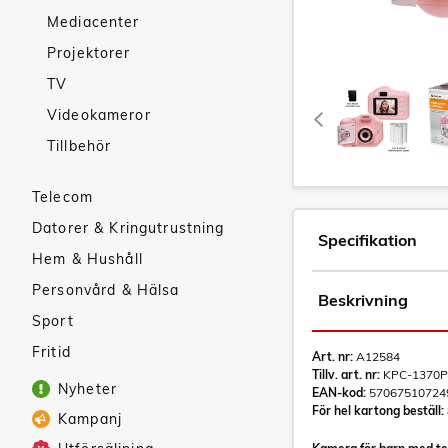
Mediacenter
Projektorer
TV
Videokameror
Tillbehör
Telecom
Datorer & Kringutrustning
Specifikation
Hem & Hushåll
Personvård & Hälsa
Beskrivning
Sport
Fritid
Art. nr:
A12584
Tillv. art. nr:
KPC-1370P
Nyheter
EAN-kod:
57067510724
För hel kartong beställ:
Kampanj