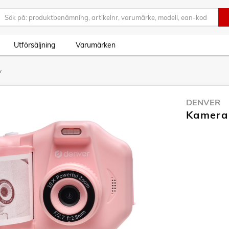
Utförsäljning
Varumärken
r
DENVER
Kamera 