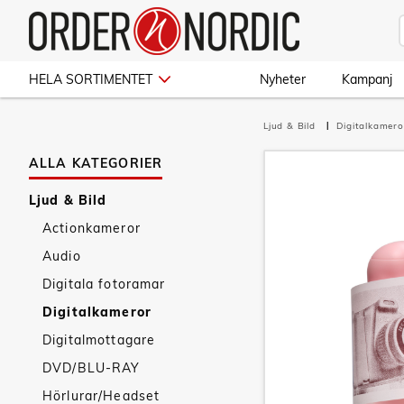
HELA SORTIMENTET
Nyheter
Kampanj
Ljud & Bild
Digitalkamero
ALLA KATEGORIER
Ljud & Bild
Actionkameror
Audio
Digitala fotoramar
Digitalkameror
Digitalmottagare
DVD/BLU-RAY
Hörlurar/Headset