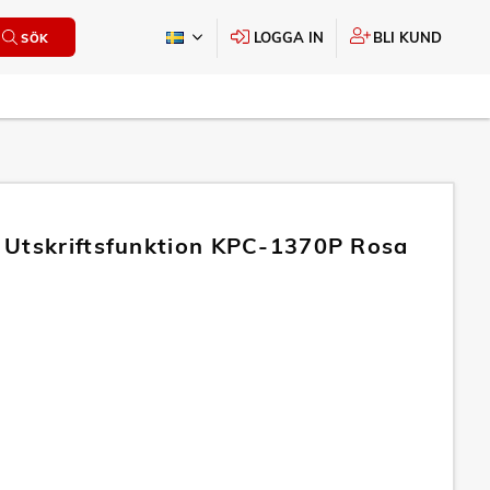
LOGGA IN
BLI KUND
SÖK
Utskriftsfunktion KPC-1370P Rosa