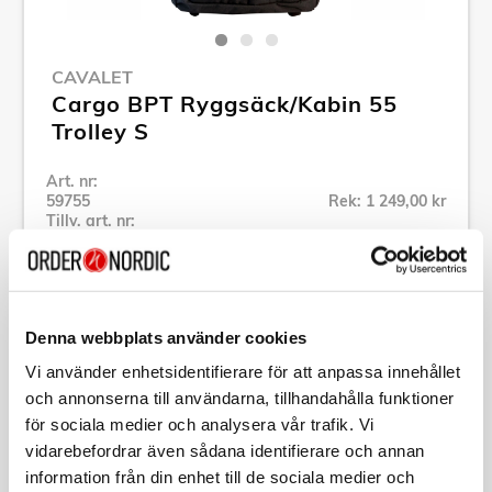
CAVALET
Cargo BPT Ryggsäck/Kabin 55
Trolley S
Art. nr:
59755
Rek: 1 249,00 kr
Tillv. art. nr:
59755
Se alla produkter inom Cavalet
Denna webbplats använder cookies
Specifikation
Vi använder enhetsidentifierare för att anpassa innehållet
och annonserna till användarna, tillhandahålla funktioner
Beskrivning
för sociala medier och analysera vår trafik. Vi
vidarebefordrar även sådana identifierare och annan
information från din enhet till de sociala medier och
Art. nr:
59755