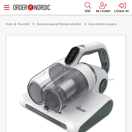
SÖK
BLI KUND
LOGGA IN
Hem & Hushåll
Dammsugare/Städprodukter
Grovdammsugare