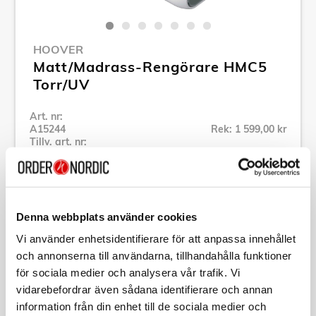
HOOVER
Matt/Madrass-Rengörare HMC5
Torr/UV
Art. nr:
A15244
Rek: 1 599,00 kr
Tillv. art. nr:
HMC510UV 011
Se alla produkter inom Hoover
Denna webbplats använder cookies
Specifikation
Vi använder enhetsidentifierare för att anpassa innehållet
och annonserna till användarna, tillhandahålla funktioner
Beskrivning
för sociala medier och analysera vår trafik. Vi
vidarebefordrar även sådana identifierare och annan
information från din enhet till de sociala medier och
Art. nr:
A15244