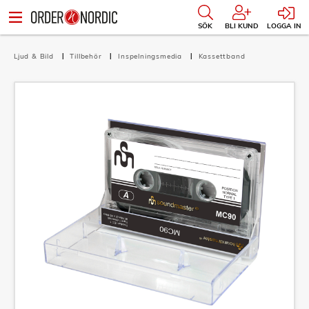
SÖK
BLI KUND
LOGGA IN
Ljud & Bild
Tillbehör
Inspelningsmedia
Kassettband