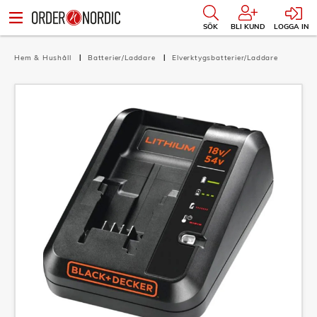
SÖK
BLI KUND
LOGGA IN
Hem & Hushåll
Batterier/Laddare
Elverktygsbatterier/Laddare