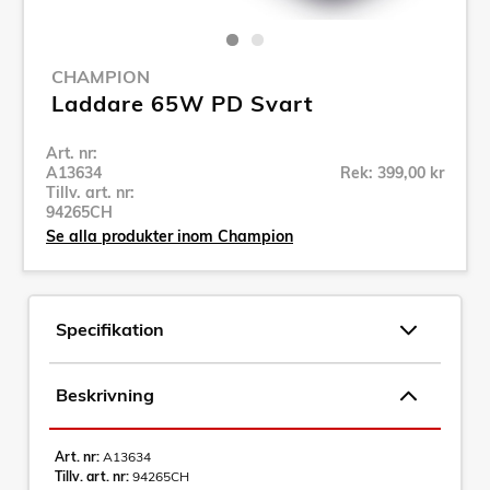
CHAMPION
Laddare 65W PD Svart
Art. nr:
A13634
Rek: 399,00 kr
Tillv. art. nr:
94265CH
Se alla produkter inom Champion
Specifikation
Beskrivning
Art. nr:
A13634
Tillv. art. nr:
94265CH