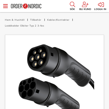
SÖK
BLI KUND
LOGGA IN
Hem & Hushåll
Tillbehör
Kablar/Kontakter
Laddkablar Elbilar Typ 2 3-fas