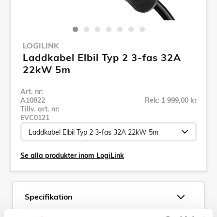
LOGILINK
Laddkabel Elbil Typ 2 3-fas 32A
22kW 5m
Art. nr:
A10822
Rek: 1 999,00 kr
Tillv. art. nr:
EVC0121
Se alla produkter inom LogiLink
Specifikation