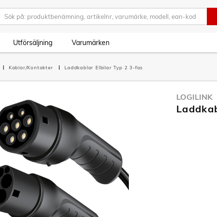
Utförsäljning
Varumärken
Kablar/Kontakter
Laddkablar Elbilar Typ 2 3-fas
LOGILINK
Laddkab