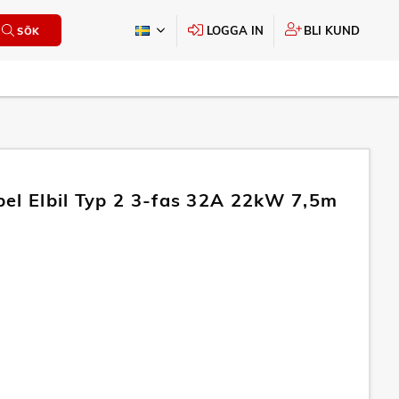
LOGGA IN
BLI KUND
SÖK
el Elbil Typ 2 3-fas 32A 22kW 7,5m