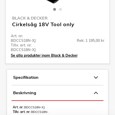
BLACK & DECKER
Cirkelsåg 18V Tool only
Art. nr:
BDCCS18N-XJ
Rek: 1 195,00 kr
Tillv. art. nr:
BDCCS18N-XJ
Se alla produkter inom Black & Decker
Specifikation
Beskrivning
Art. nr:
BDCCS18N-XJ
Tillv. art. nr:
BDCCS18N-