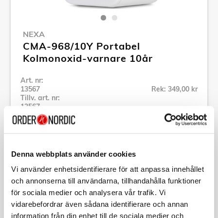
NEXA
CMA-968/10Y Portabel
Kolmonoxid-varnare 10år
Art. nr:
13567
Rek: 349,00 kr
Tillv. art. nr:
13567
Se alla produkter inom Nexa
Denna webbplats använder cookies
Specifikation
Vi använder enhetsidentifierare för att anpassa innehållet
och annonserna till användarna, tillhandahålla funktioner
Beskrivning
för sociala medier och analysera vår trafik. Vi
vidarebefordrar även sådana identifierare och annan
Art. nr:
13567
information från din enhet till de sociala medier och