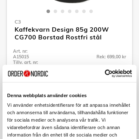
C3
Kaffekvarn Design 85g 200W
CG700 Borstad Rostfri stål
Art. nr:
A15015
Rek: 699,00 kr
Tillv. art. nr:
C3CG700
Se alla produkter inom C3
Denna webbplats använder cookies
Specifikation
Vi använder enhetsidentifierare för att anpassa innehållet
och annonserna till användarna, tillhandahålla funktioner
Beskrivning
för sociala medier och analysera vår trafik. Vi
vidarebefordrar även sådana identifierare och annan
information från din enhet till de sociala medier och
Art. nr:
A15015