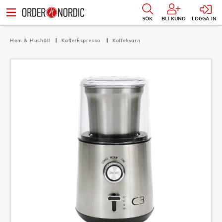
SÖK
BLI KUND
LOGGA IN
Hem & Hushåll
Kaffe/Espresso
Kaffekvarn