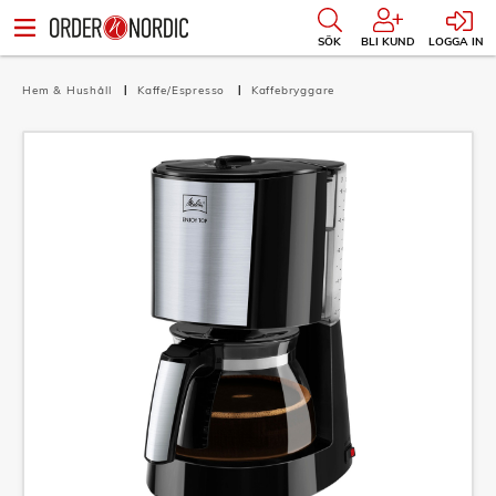
SÖK
BLI KUND
LOGGA IN
Hem & Hushåll
Kaffe/Espresso
Kaffebryggare