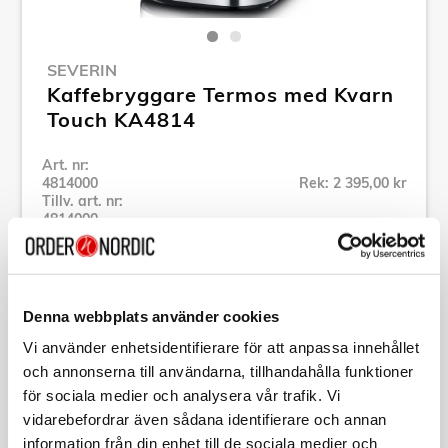
SEVERIN
Kaffebryggare Termos med Kvarn
Touch KA4814
Art. nr:
4814000
Rek: 2 395,00 kr
Tillv. art. nr:
4814000
Se alla produkter inom Severin
Denna webbplats använder cookies
Specifikation
Vi använder enhetsidentifierare för att anpassa innehållet
och annonserna till användarna, tillhandahålla funktioner
Beskrivning
för sociala medier och analysera vår trafik. Vi
vidarebefordrar även sådana identifierare och annan
Art. nr:
4814000
information från din enhet till de sociala medier och