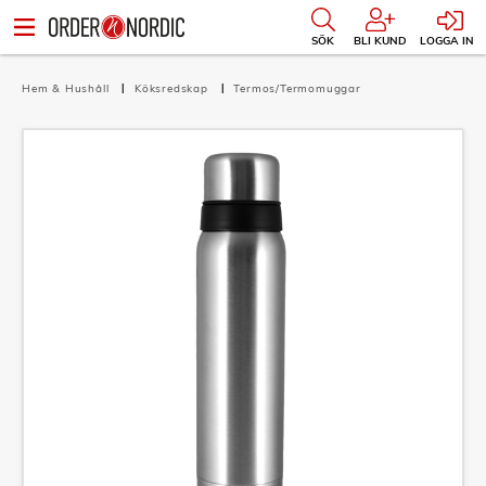
SÖK
BLI KUND
LOGGA IN
Hem & Hushåll
Köksredskap
Termos/Termomuggar