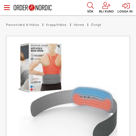
SÖK
BLI KUND
LOGGA IN
Personvård & Hälsa
Kropp/Hälsa
Värme
Övrigt