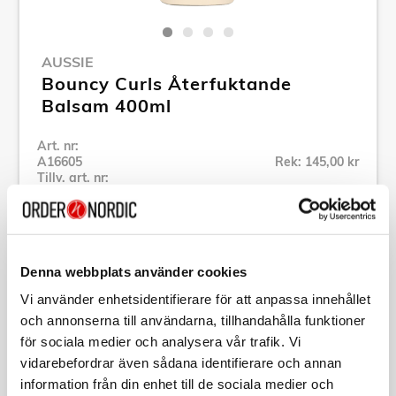
AUSSIE
Bouncy Curls Återfuktande
Balsam 400ml
Art. nr:
A16605
Rek: 145,00 kr
Tillv. art. nr:
889841
Se alla produkter inom Aussie
Denna webbplats använder cookies
Specifikation
Vi använder enhetsidentifierare för att anpassa innehållet
och annonserna till användarna, tillhandahålla funktioner
Beskrivning
för sociala medier och analysera vår trafik. Vi
vidarebefordrar även sådana identifierare och annan
information från din enhet till de sociala medier och
Art. nr:
A16605