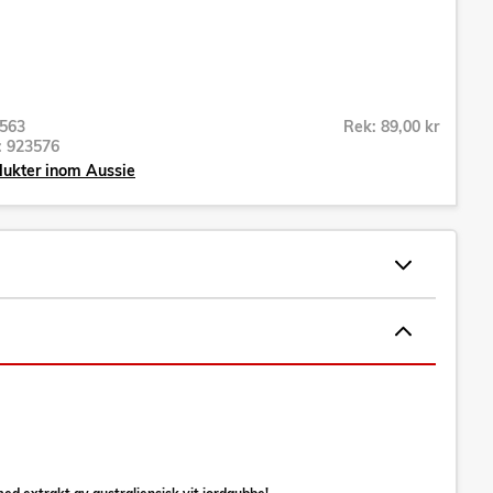
563
Rek: 89,00 kr
r:
923576
dukter inom Aussie