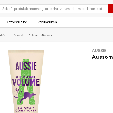
Utförsäljning
Varumärken
behör
Hårvård
Schampo/Balsam
AUSSIE
Aussom