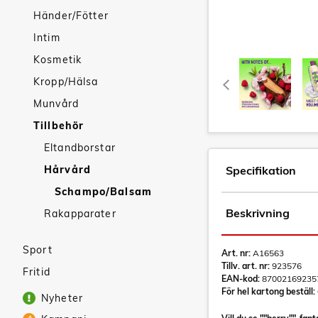
Händer/Fötter
Intim
Kosmetik
Kropp/Hälsa
Munvård
Tillbehör
Eltandborstar
Hårvård
Specifikation
Schampo/Balsam
Beskrivning
Rakapparater
Sport
Art. nr:
A16563
Tillv. art. nr:
923576
Fritid
EAN-kod:
87002169235
För hel kartong beställ:
Nyheter