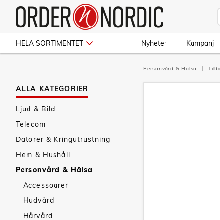
HELA SORTIMENTET
Nyheter
Kampanj
Personvård & Hälsa
Till
ALLA KATEGORIER
Ljud & Bild
Telecom
Datorer & Kringutrustning
Hem & Hushåll
Personvård & Hälsa
Accessoarer
Hudvård
Hårvård