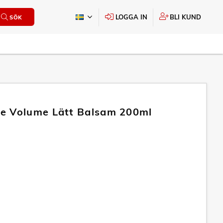
LOGGA IN
BLI KUND
SÖK
e Volume Lätt Balsam 200ml