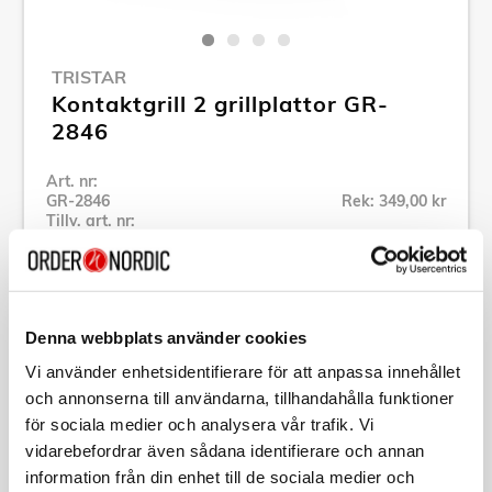
TRISTAR
Kontaktgrill 2 grillplattor GR-
2846
Art. nr:
GR-2846
Rek: 349,00 kr
Tillv. art. nr:
GR-2846
Se alla produkter inom Tristar
Denna webbplats använder cookies
Specifikation
Vi använder enhetsidentifierare för att anpassa innehållet
och annonserna till användarna, tillhandahålla funktioner
Beskrivning
för sociala medier och analysera vår trafik. Vi
vidarebefordrar även sådana identifierare och annan
information från din enhet till de sociala medier och
Art. nr:
GR-2846