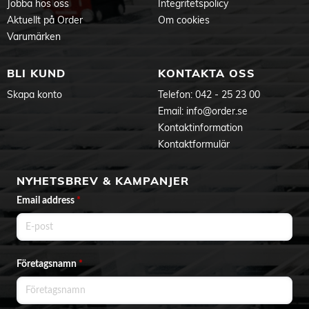
Jobba hos oss
Integritetspolicy
Aktuellt på Order
Om cookies
Varumärken
BLI KUND
KONTAKTA OSS
Skapa konto
Telefon:
042 - 25 23 00
Email:
info@order.se
Kontaktinformation
Kontaktformulär
NYHETSBREV & KAMPANJER
Email address
*
Företagsnamn
*