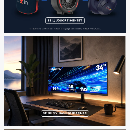
SE LJUDSORTIMENTET
SE NILOX GAMINGSKÄRMAR