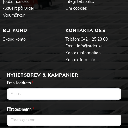
Jobba hos oss
Integritetspolicy
Aktuellt på Order
Om cookies
Varumärken
BLI KUND
KONTAKTA OSS
Skapa konto
Telefon:
042 - 25 23 00
Email:
info@order.se
Kontaktinformation
Kontaktformulär
NYHETSBREV & KAMPANJER
Email address
*
Företagsnamn
*