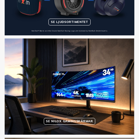
SE LJUDSORTIMENTET
SE NILOX GAMINGSKÄRMAR