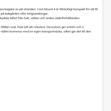
ara kopplar av på stranden. Cool Mount 4 är tillräckligt kompakt för att få
g på bakgården eller helgvandringar.
kyddar tältet från fukt, vatten och andra väderförhållanden.
llåter sval, frisk luft att cirkulera. Dessutom ger entrén och 2
-tältet levereras med en egen transportväska, vilket gör det till den