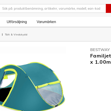
Utförsäljning
Varumärken
Tält & Vindskydd
BESTWAY
Familje
x 1.00