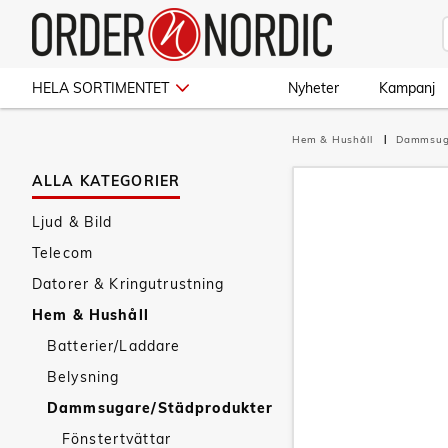
HELA SORTIMENTET
Nyheter
Kampanj
Hem & Hushåll
Dammsug
ALLA KATEGORIER
Ljud & Bild
Telecom
Datorer & Kringutrustning
Hem & Hushåll
Batterier/Laddare
Belysning
Dammsugare/Städprodukter
Fönstertvättar