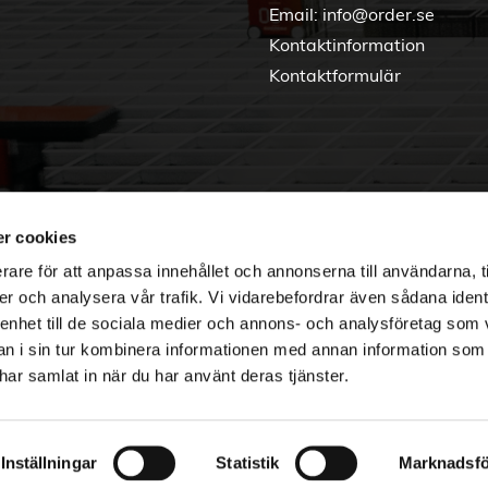
Email:
info@order.se
Kontaktinformation
Kontaktformulär
r cookies
rare för att anpassa innehållet och annonserna till användarna, t
er och analysera vår trafik. Vi vidarebefordrar även sådana ident
 enhet till de sociala medier och annons- och analysföretag som 
 i sin tur kombinera informationen med annan information som
e har samlat in när du har använt deras tjänster.
Copyright © 2026 Order Nordic
Inställningar
Statistik
Marknadsfö