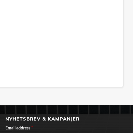
NYHETSBREV & KAMPANJER
Email address
*