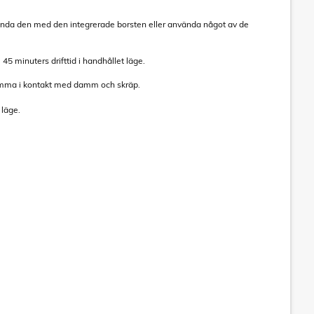
vända den med den integrerade borsten eller använda något av de
 45 minuters drifttid i handhållet läge.
komma i kontakt med damm och skräp.
t läge.