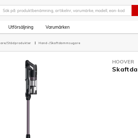
Utförsäljning
Varumärken
are/Städprodukter
Hand-/Skaftdammsugare
HOOVER
Skaftd