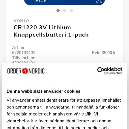
VARTA
CR1220 3V Lithium
Knappcellsbatteri 1-pack
Art. nr:
6220101401
Rek: 35,00 kr
Tillv. art. nr:
6220101401
Se alla produkter inom Varta
Denna webbplats använder cookies
Specifikation
Vi använder enhetsidentifierare för att anpassa innehållet
och annonserna till användarna, tillhandahålla funktioner
Beskrivning
för sociala medier och analysera vår trafik. Vi
vidarebefordrar även sådana identifierare och annan
Art. nr:
6220101401
information från din enhet till de sociala medier och