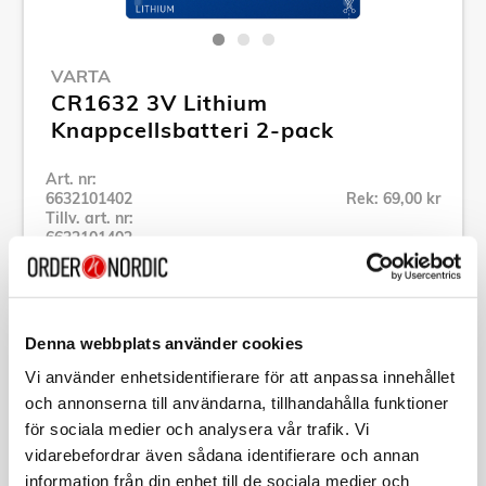
VARTA
CR1632 3V Lithium
Knappcellsbatteri 2-pack
Art. nr:
6632101402
Rek: 69,00 kr
Tillv. art. nr:
6632101402
Se alla produkter inom Varta
Denna webbplats använder cookies
Specifikation
Vi använder enhetsidentifierare för att anpassa innehållet
och annonserna till användarna, tillhandahålla funktioner
Beskrivning
för sociala medier och analysera vår trafik. Vi
vidarebefordrar även sådana identifierare och annan
Art. nr:
6632101402
information från din enhet till de sociala medier och