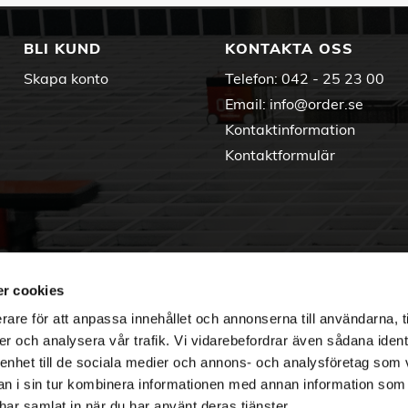
BLI KUND
KONTAKTA OSS
Skapa konto
Telefon:
042 - 25 23 00
Email:
info@order.se
Kontaktinformation
Kontaktformulär
r cookies
rare för att anpassa innehållet och annonserna till användarna, t
er och analysera vår trafik. Vi vidarebefordrar även sådana ident
 enhet till de sociala medier och annons- och analysföretag som 
 i sin tur kombinera informationen med annan information som
e har samlat in när du har använt deras tjänster.