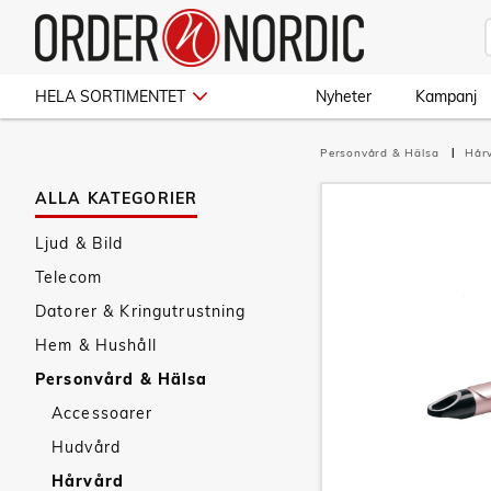
HELA SORTIMENTET
Nyheter
Kampanj
Personvård & Hälsa
Hår
ALLA KATEGORIER
Ljud & Bild
Telecom
Datorer & Kringutrustning
Hem & Hushåll
Personvård & Hälsa
Accessoarer
Hudvård
Hårvård