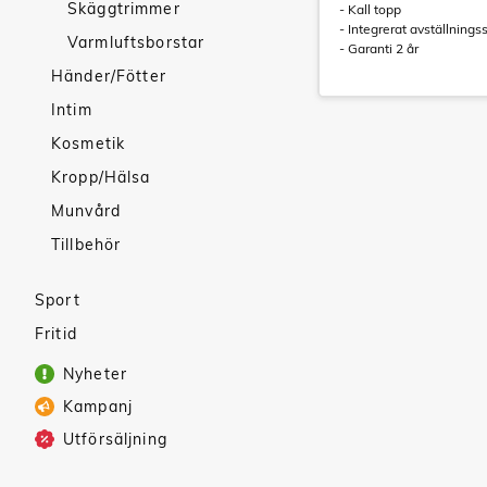
Skäggtrimmer
- Kall topp
- Integrerat avställningss
Varmluftsborstar
- Garanti 2 år
Händer/Fötter
Intim
Kosmetik
Kropp/Hälsa
Munvård
Tillbehör
Sport
Fritid
Nyheter
Kampanj
Utförsäljning