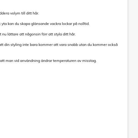
era volym till ditt hår.
yta kan du skapa glänsande vackra lockar på nolltid.
 lättare att någonsin förr att styla ditt hår.
tt din styling inte bara kommer att vara snabb utan du kommer också
en att man vid användning ändrar temperaturen av misstag.