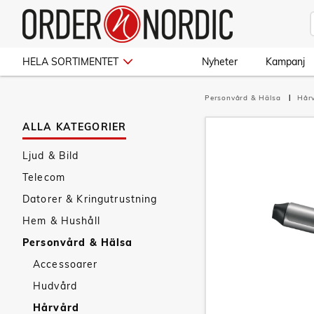
HELA SORTIMENTET
Nyheter
Kampanj
Personvård & Hälsa
Hår
ALLA KATEGORIER
Ljud & Bild
Telecom
Datorer & Kringutrustning
Hem & Hushåll
Personvård & Hälsa
Accessoarer
Hudvård
Hårvård