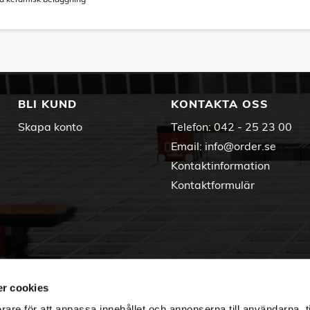
BLI KUND
KONTAKTA OSS
Skapa konto
Telefon:
042 - 25 23 00
Email:
info@order.se
Kontaktinformation
Kontaktformulär
r cookies
rare för att anpassa innehållet och annonserna till användarna, t