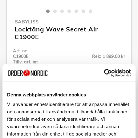
BABYLISS
Locktång Wave Secret Air
C1900E
Art. nr:
C1900E
Rek: 1 899,00 kr
Tillv. art. nr:
C1900E
Se alla produkter inom Babyliss
Denna webbplats använder cookies
Specifikation
Vi använder enhetsidentifierare för att anpassa innehållet
och annonserna till användarna, tillhandahålla funktioner
Beskrivning
för sociala medier och analysera vår trafik. Vi
vidarebefordrar även sådana identifierare och annan
information från din enhet till de sociala medier och
Art. nr:
C1900E