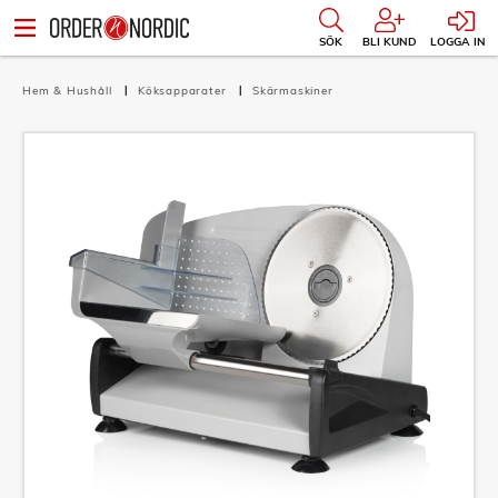
SÖK
BLI KUND
LOGGA IN
Hem & Hushåll
Köksapparater
Skärmaskiner